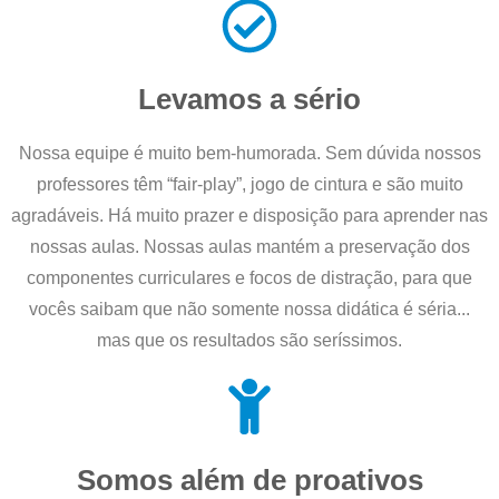
Levamos a sério
Nossa equipe é muito bem-humorada. Sem dúvida nossos
professores têm “fair-play”, jogo de cintura e são muito
agradáveis. Há muito prazer e disposição para aprender nas
nossas aulas. Nossas aulas mantém a preservação dos
componentes curriculares e focos de distração, para que
vocês saibam que não somente nossa didática é séria...
mas que os resultados são seríssimos.
Somos além de proativos